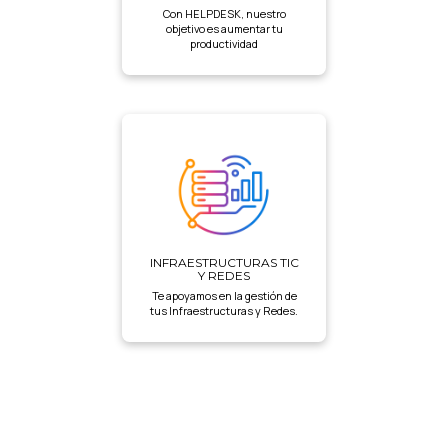
Con HELPDESK, nuestro
objetivo es aumentar tu
productividad
INFRAESTRUCTURAS TIC
Y REDES
Te apoyamos en la gestión de
tus Infraestructuras y Redes.