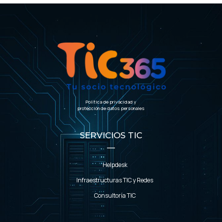
Política de privacidad y
protección de datos personales
SERVICIOS TIC
Helpdesk
Infraestructuras TIC y Redes
Consultoría TIC