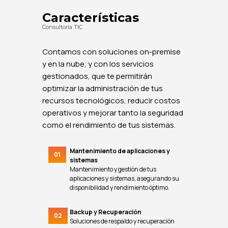
Características
Consultoría TIC
Contamos con soluciones on-premise
y en la nube, y con los servicios
gestionados, que te permitirán
optimizar la administración de tus
recursos tecnológicos, reducir costos
operativos y mejorar tanto la seguridad
como el rendimiento de tus sistemas.
Mantenimiento de aplicaciones y
01
sistemas
Mantenimiento y gestión de tus
aplicaciones y sistemas, asegurando su
disponibilidad y rendimiento óptimo.
Backup y Recuperación
02
Soluciones de respaldo y recuperación