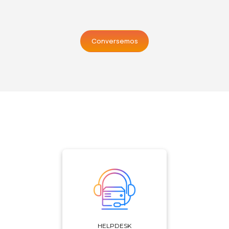
Conversemos
HELPDESK