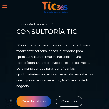
Servicios Profesionales TIC
CONSULTORÍA TIC
Ofrecemos servicios de consultoría de sistemas
totalmente personalizados, diseñados para
optimizar y transformar tu infraestructura
tecnológica. Nuestro equipo de expertos trabaja
de la mano contigo para identificar las
oportunidades de mejora y desarrollar estrategias
que impulsen el crecimiento y la eficiencia de tu
negocio.
Características
Consultas